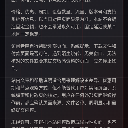
价格、优惠、周期、设备数量、流量、版本号和支持
系统等信息，以当日对应页面显示为准。本站不会编
造固定金额，也不会承诺永久可用、固定延迟或某个
地区一定稳定。
访问者应自行判断外部页面、系统提示、下载文件和
付款页面是否可信。遇到陌生跳转、无关窗口、无法
核对的文件或要求提交敏感资料的页面，应先停止操
作。
站内文章和帮助说明适合用来理解设备差异、优惠周
期和节点观察方式，但不能替代用户对实际页面、系
统弹窗和付款页的核对。用户在任何外部页面继续操
作前，都应确认页面来源、文件名称、周期显示和最
终提交内容。
未经许可，不得把本站内容改造成误导性页面，也不